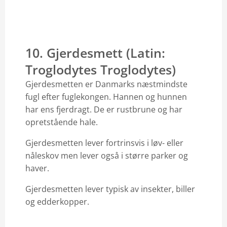
10. Gjerdesmett (Latin:
Troglodytes Troglodytes)
Gjerdesmetten er Danmarks næstmindste
fugl efter fuglekongen. Hannen og hunnen
har ens fjerdragt. De er rustbrune og har
opretstående hale.
Gjerdesmetten lever fortrinsvis i løv- eller
nåleskov men lever også i større parker og
haver.
Gjerdesmetten lever typisk av insekter, biller
og edderkopper.