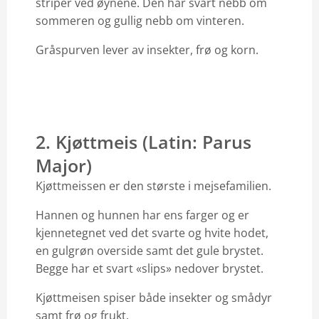
striper ved øynene. Den har svart nebb om
sommeren og gullig nebb om vinteren.
Gråspurven lever av insekter, frø og korn.
2. Kjøttmeis (Latin: Parus
Major)
Kjøttmeissen er den største i mejsefamilien.
Hannen og hunnen har ens farger og er
kjennetegnet ved det svarte og hvite hodet,
en gulgrøn overside samt det gule brystet.
Begge har et svart «slips» nedover brystet.
Kjøttmeisen spiser både insekter og smådyr
samt frø og frukt.