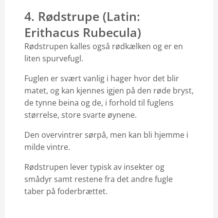
4. Rødstrupe (Latin:
Erithacus Rubecula)
Rødstrupen kalles også rødkælken og er en
liten spurvefugl.
Fuglen er svært vanlig i hager hvor det blir
matet, og kan kjennes igjen på den røde bryst,
de tynne beina og de, i forhold til fuglens
størrelse, store svarte øynene.
Den overvintrer sørpå, men kan bli hjemme i
milde vintre.
Rødstrupen lever typisk av insekter og
smådyr samt restene fra det andre fugle
taber på foderbrættet.