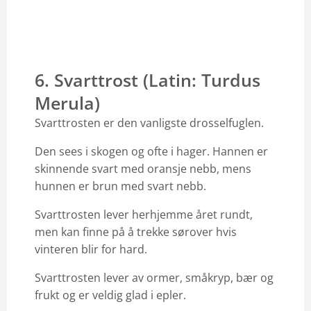
6. Svarttrost (Latin: Turdus
Merula)
Svarttrosten er den vanligste drosselfuglen.
Den sees i skogen og ofte i hager. Hannen er
skinnende svart med oransje nebb, mens
hunnen er brun med svart nebb.
Svarttrosten lever herhjemme året rundt,
men kan finne på å trekke sørover hvis
vinteren blir for hard.
Svarttrosten lever av ormer, småkryp, bær og
frukt og er veldig glad i epler.