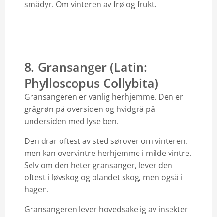
smådyr. Om vinteren av frø og frukt.
8. Gransanger (Latin:
Phylloscopus Collybita)
Gransangeren er vanlig herhjemme. Den er
grågrøn på oversiden og hvidgrå på
undersiden med lyse ben.
Den drar oftest av sted sørover om vinteren,
men kan overvintre herhjemme i milde vintre.
Selv om den heter gransanger, lever den
oftest i løvskog og blandet skog, men også i
hagen.
Gransangeren lever hovedsakelig av insekter