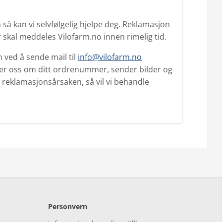
så kan vi selvfølgelig hjelpe deg. Reklamasjon
 skal meddeles Vilofarm.no innen rimelig tid.
 ved å sende mail til
info@vilofarm.no
yser oss om ditt ordrenummer, sender bilder og
l reklamasjonsårsaken, så vil vi behandle
Personvern