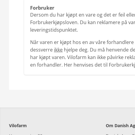
Forbruker
Dersom du har kjøpt en vare og det er feil ell
Forbrukerkjøpsloven. Du kan reklamere på var
leveringstidspunktet.
Når varen er kjøpt hos en av våre forhandlere
dessverre
ikke
hjelpe deg. Du må henvende deg
har kjøpt varen. Vilofarm kan ikke påvirke rek
en forhandler. Her henvises det til Forbrukerk
Vilofarm
Om Danish Ag