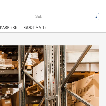
KARRIERE
GODT Å VITE