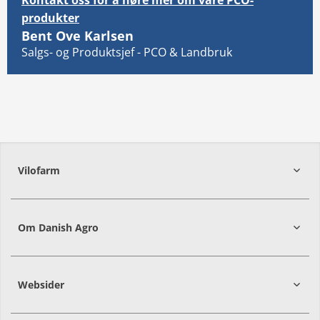
Kontakt oss for å høre mer om våre PCO-
produkter
Bent Ove Karlsen
Email: info@vilofarm.no
Salgs- og Produktsjef - PCO & Landbruk
Vilofarm
Om Danish Agro
Websider