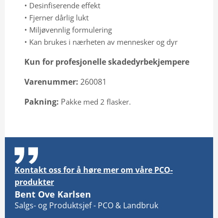
• Desinfiserende effekt
• Fjerner dårlig lukt
• Miljøvennlig formulering
• Kan brukes i nærheten av mennesker og dyr
Kun for profesjonelle skadedyrbekjempere
Varenummer:
260081
Pakning:
P
akke med 2 flasker.
Kontakt oss for å høre mer om våre PCO-
produkter
Bent Ove Karlsen
Salgs- og Produktsjef - PCO & Landbruk