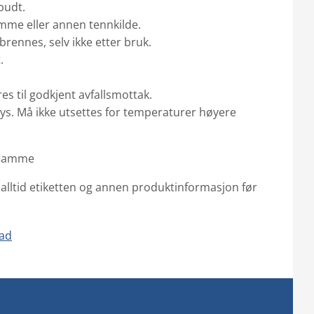
rbudt.
amme eller annen tennkilde.
brennes, selv ikke etter bruk.
t.
es til godkjent avfallsmottak.
ys. Må ikke utsettes for temperaturer høyere
 alltid etiketten og annen produktinformasjon før
lad