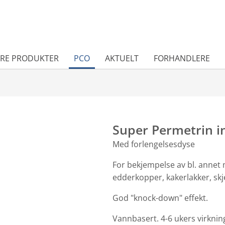
RE PRODUKTER
PCO
AKTUELT
FORHANDLERE
Super Permetrin i
Med forlengelsesdyse
For bekjempelse av bl. annet m
edderkopper, kakerlakker, skj
God "knock-down" effekt.
Vannbasert. 4-6 ukers virkning