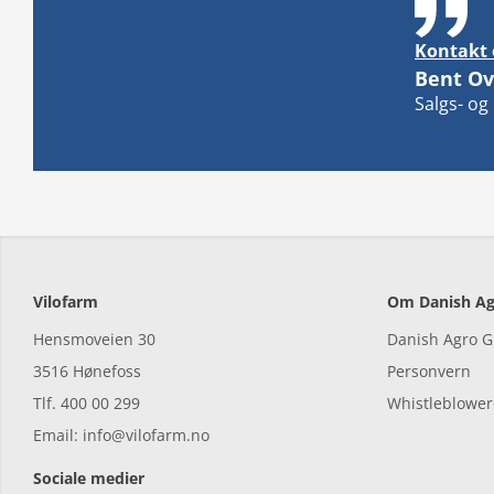
Kontakt 
Bent Ov
Salgs- og
Vilofarm
Om Danish Ag
Hensmoveien 30
Danish Agro 
3516 Hønefoss
Personvern
Tlf. 400 00 299
Whistleblower
Email: info@vilofarm.no
Sociale medier