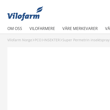
OM OSS
VILOFARMERE
VÅRE MERKEVARER
VÅ
Vilofarm Norge
PCO
INSEKTER
Super Permetrin insektspray