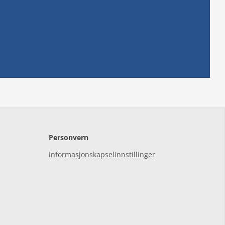
Personvern
informasjonskapselinnstillinger