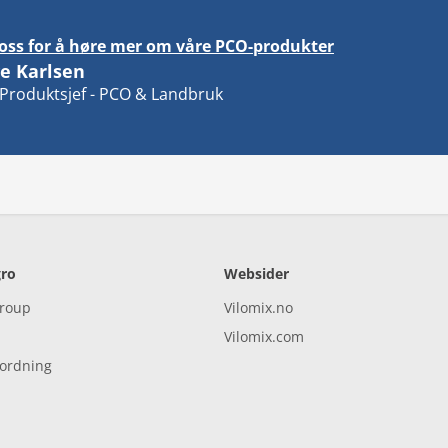
oss for å høre mer om våre PCO-produkter
e Karlsen
 Produktsjef - PCO & Landbruk
ro
Websider
Group
Vilomix.no
Vilomix.com
ordning