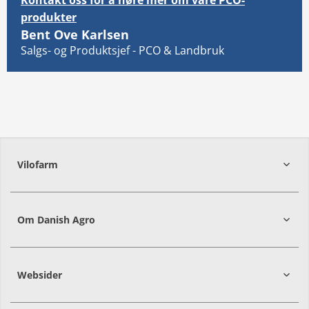
Kontakt oss for å høre mer om våre PCO-
produkter
Bent Ove Karlsen
Email: info@vilofarm.no
Salgs- og Produktsjef - PCO & Landbruk
Vilofarm
Om Danish Agro
Websider