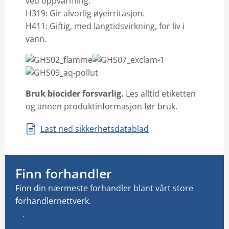
ved oppvarming.
H319: Gir alvorlig øyeirritasjon.
H411: Giftig, med langtidsvirkning, for liv i
vann.
Bruk biocider forsvarlig
.
Les alltid etiketten
og annen produktinformasjon før bruk.
Last ned sikkerhetsdatablad
Finn forhandler
Finn din nærmeste forhandler blant vårt store
forhandlernettverk.
Finn forhandler