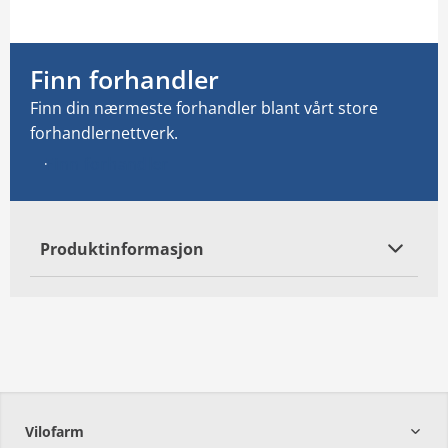
Email: info@vilofarm.no
Finn forhandler
Finn din nærmeste forhandler blant vårt store
forhandlernettverk.
Finn forhandler
Produktinformasjon
Vilofarm