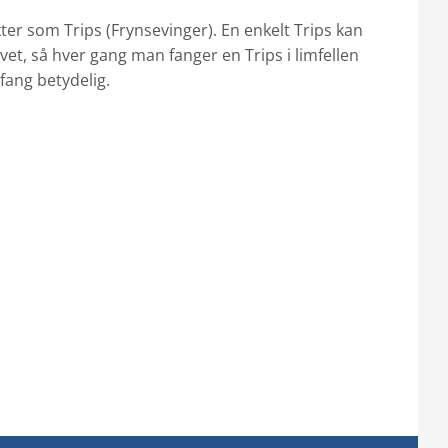
kter som Trips (Frynsevinger).
En enkelt Trips kan
 livet, så hver gang man
fanger en Trips i limfellen
ang betydelig.