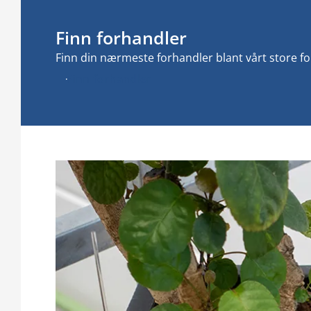
Finn forhandler
Finn din nærmeste forhandler blant vårt store f
Finn forhandler