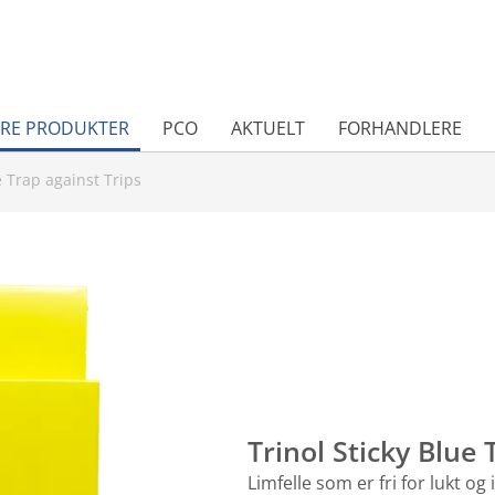
RE PRODUKTER
PCO
AKTUELT
FORHANDLERE
e Trap against Trips
Trinol Sticky Blue 
Limfelle som er fri for lukt og