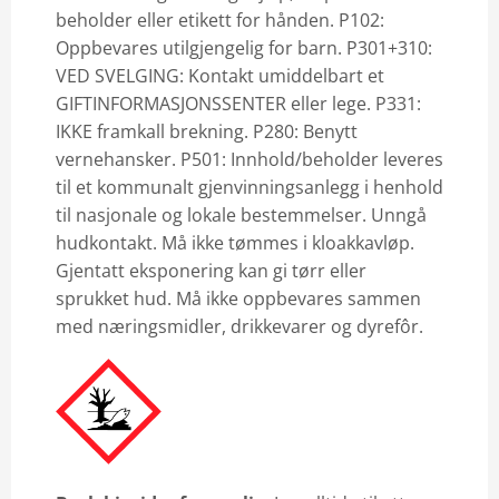
beholder eller etikett for hånden. P102:
Oppbevares utilgjengelig for barn. P301+310:
VED SVELGING: Kontakt umiddelbart et
GIFTINFORMASJONSSENTER eller lege. P331:
IKKE framkall brekning. P280: Benytt
vernehansker. P501: Innhold/beholder leveres
til et kommunalt gjenvinningsanlegg i henhold
til nasjonale og lokale bestemmelser. Unngå
hudkontakt. Må ikke tømmes i kloakkavløp.
Gjentatt eksponering kan gi tørr eller
sprukket hud. Må ikke oppbevares sammen
med næringsmidler, drikkevarer og dyrefôr.