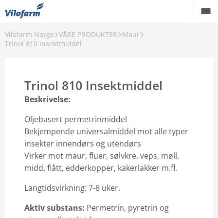
Vilofarm Norge
VÅRE PRODUKTER
Maur
OM OSS
Trinol 810 insektmiddel
VILOFARMERE
Trinol 810 Insektmiddel
VÅRE MERKEVARER
Beskrivelse:
VÅRE PRODUKTER
Oljebasert permetrinmiddel
PCO
Bekjempende universalmiddel mot alle typer
insekter innendørs og utendørs
AKTUELT
Virker mot maur, fluer, sølvkre, veps, møll,
midd, flått, edderkopper, kakerlakker m.fl.
FORHANDLERE
Langtidsvirkning: 7-8 uker.
Karriere
Aktiv substans:
Permetrin, pyretrin og
Godt å vite