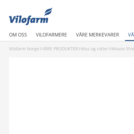
OM OSS
VILOFARMERE
VÅRE MERKEVARER
VÅ
Vilofarm Norge
VÅRE PRODUKTER
Mus og rotter
Mouse Shie