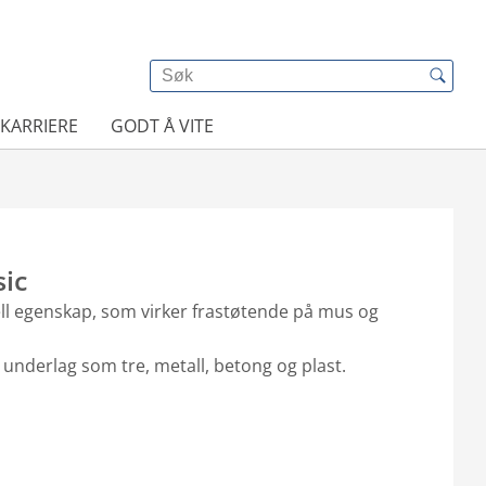
KARRIERE
GODT Å VITE
sic
l egenskap, som virker frastøtende på mus og
å underlag som tre, metall, betong og plast.