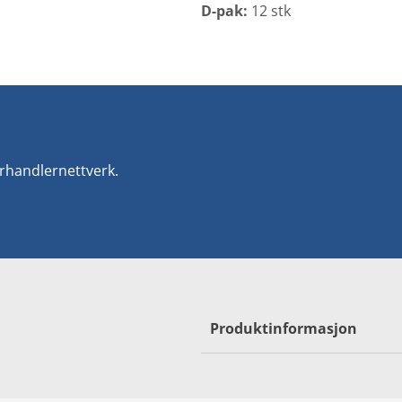
D-pak:
12 stk
orhandlernettverk.
Produktinformasjon