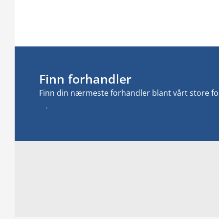
Finn forhandler
Finn din nærmeste forhandler blant vårt store f
Finn forhandler