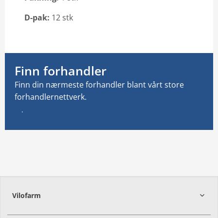
D-pak:
12 stk
Email: info@vilofarm.no
Finn forhandler
Finn din nærmeste forhandler blant vårt store
forhandlernettverk.
Finn forhandler
Vilofarm