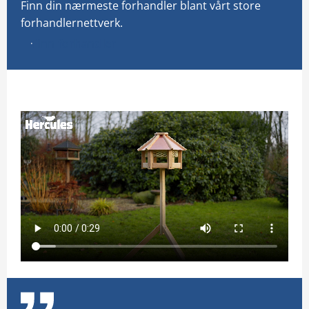
Finn din nærmeste forhandler blant vårt store
forhandlernettverk.
Finn forhandler