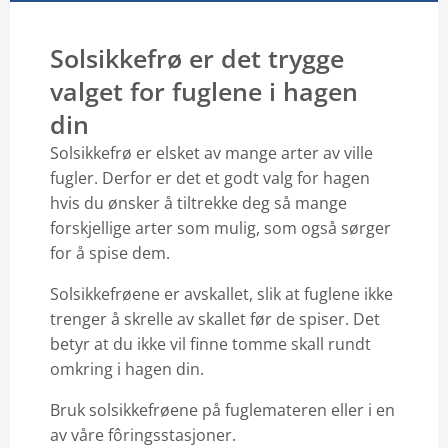
Solsikkefrø er det trygge
valget for fuglene i hagen
din
Solsikkefrø er elsket av mange arter av ville
fugler. Derfor er det et godt valg for hagen
hvis du ønsker å tiltrekke deg så mange
forskjellige arter som mulig, som også sørger
for å spise dem.
Solsikkefrøene er avskallet, slik at fuglene ikke
trenger å skrelle av skallet før de spiser. Det
betyr at du ikke vil finne tomme skall rundt
omkring i hagen din.
Bruk solsikkefrøene på fuglemateren eller i en
av våre fôringsstasjoner.