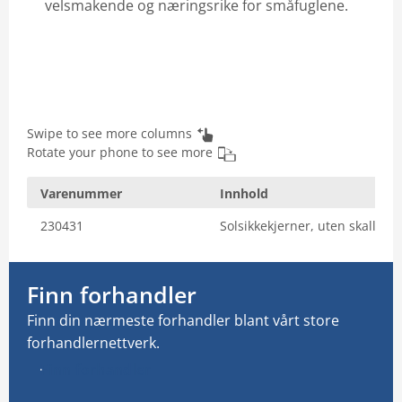
velsmakende og næringsrike for småfuglene.
Email: info@vilofarm.no
Swipe to see more columns
Rotate your phone to see more
Varenummer
Innhold
230431
Solsikkekjerner, uten skall
Finn forhandler
Finn din nærmeste forhandler blant vårt store
forhandlernettverk.
Finn forhandler